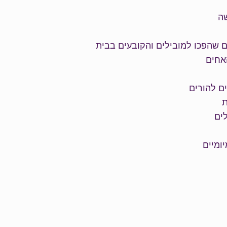
שה
 שהפכו למובילים והקובעים בבית
אחים
ים להורים
ת
ים
יומיים