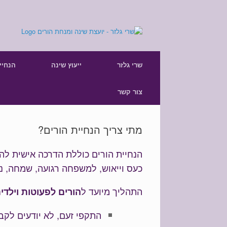
Skip
to
content
שרי גלזר
ייעוץ שינה
הנחיי
צור קשר
מתי צריך הנחיית הורים?
הנחיית הורים כוללת הדרכה אישית להו
כעס וייאוש, למשפחה רגועה, שמחה, נע
התהליך מיועד ל
הורים לפעוטות וילדים 
התקפי זעם, לא יודעים לקב